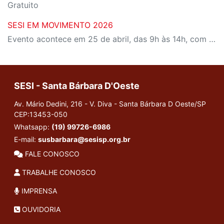
Gratuito
SESI EM MOVIMENTO 2026
Evento acontece em 25 de abril, das 9h às 14h, com programação para todas as idades
SESI - Santa Bárbara D'Oeste
Av. Mário Dedini, 216 - V. Diva - Santa Bárbara D Oeste/SP
CEP:13453-050
Whatsapp:
(19) 99726-6986
E-mail:
susbarbara@sesisp.org.br
FALE CONOSCO
TRABALHE CONOSCO
IMPRENSA
OUVIDORIA