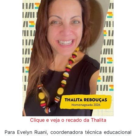
Clique e veja o recado da Thalita
Para Evelyn Ruani, coordenadora técnica educacional