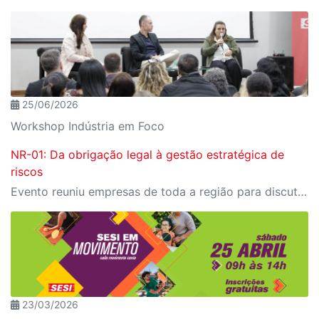
25/06/2026
Workshop Indústria em Foco
NR-01: Da obrigação legal à gestão estratégica de
riscos
Evento reuniu empresas de toda a região para discutir as recentes mudanças na legislação, assim como os desafios e caminhos no setor industrial.
23/03/2026