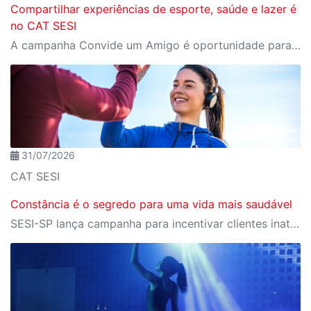
Compartilhar experiências de esporte, saúde e lazer é
no CAT SESI
A campanha Convide um Amigo é oportunidade para reunir amigos para aproveitar juntos toda estrutura da unidade SESI-SP mais próxima. Os benefícios para clientes e convidados estão no regulamento
31/07/2026
CAT SESI
Constância é o segredo para uma vida mais saudável
SESI-SP lança campanha para incentivar clientes inativos a retomarem a prática de atividades físicas, esporte e lazer com benefícios exclusivos