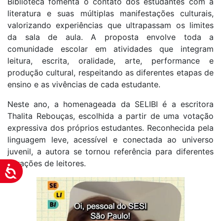
Biblioteca fomenta o contato dos estudantes com a
literatura e suas múltiplas manifestações culturais,
valorizando experiências que ultrapassam os limites
da sala de aula. A proposta envolve toda a
comunidade escolar em atividades que integram
leitura, escrita, oralidade, arte, performance e
produção cultural, respeitando as diferentes etapas de
ensino e as vivências de cada estudante.
Neste ano, a homenageada da SELIBI é a escritora
Thalita Rebouças, escolhida a partir de uma votação
expressiva dos próprios estudantes. Reconhecida pela
linguagem leve, acessível e conectada ao universo
juvenil, a autora se tornou referência para diferentes
gerações de leitores.
Acessibilidade