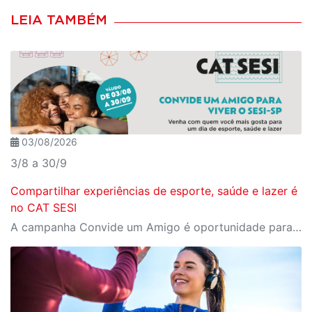
LEIA TAMBÉM
03/08/2026
3/8 a 30/9
Compartilhar experiências de esporte, saúde e lazer é
no CAT SESI
A campanha Convide um Amigo é oportunidade para reunir amigos para aproveitar juntos toda estrutura da unidade SESI-SP mais próxima. Os benefícios para clientes e convidados estão no regulamento