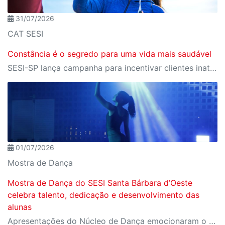
31/07/2026
CAT SESI
Constância é o segredo para uma vida mais saudável
SESI-SP lança campanha para incentivar clientes inativos a retomarem a prática de atividades físicas, esporte e lazer com benefícios exclusivos
01/07/2026
Mostra de Dança
Mostra de Dança do SESI Santa Bárbara d’Oeste
celebra talento, dedicação e desenvolvimento das
alunas
Apresentações do Núcleo de Dança emocionaram o público ao reunir técnica, expressão artística e protagonismo em uma noite especial.