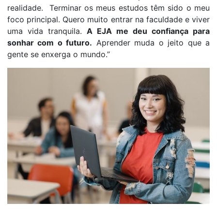
realidade.
Terminar os meus estudos
têm
sido o meu
foco principal.
Q
uero muito entrar na faculdade
e viver
uma vida tranquila.
A EJA me deu confiança para
sonhar com o futuro.
Aprender muda o jeito que a
gente se enxerga
o mundo
.
”