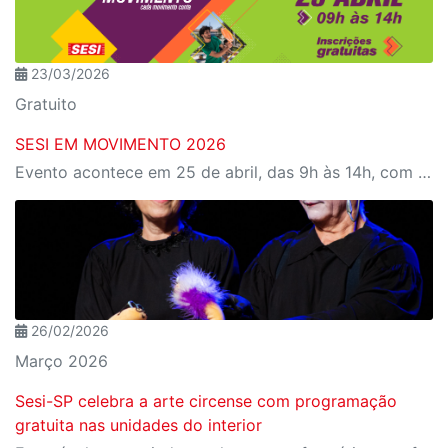
23/03/2026
Gratuito
SESI EM MOVIMENTO 2026
Evento acontece em 25 de abril, das 9h às 14h, com programação para todas as idades
26/02/2026
Março 2026
Sesi-SP celebra a arte circense com programação
gratuita nas unidades do interior