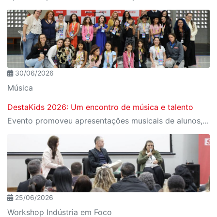
30/06/2026
Música
DestaKids 2026: Um encontro de música e talento
Evento promoveu apresentações musicais de alunos, performances do Núcleo de Dança e oficinas voltadas ao desenvolvimento artístico e à expressão dos estudantes.
25/06/2026
Workshop Indústria em Foco