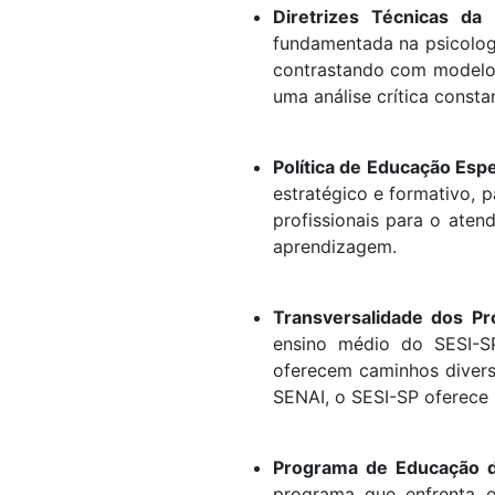
Diretrizes Técnicas da 
fundamentada na psicologi
contrastando com modelos
uma análise crítica consta
Política de Educação Espe
estratégico e formativo, 
profissionais para o aten
aprendizagem.
Transversalidade dos Pr
ensino médio do SESI-SP,
oferecem caminhos diversi
SENAI, o SESI-SP oferece 
Programa de Educação de
programa que enfrenta o