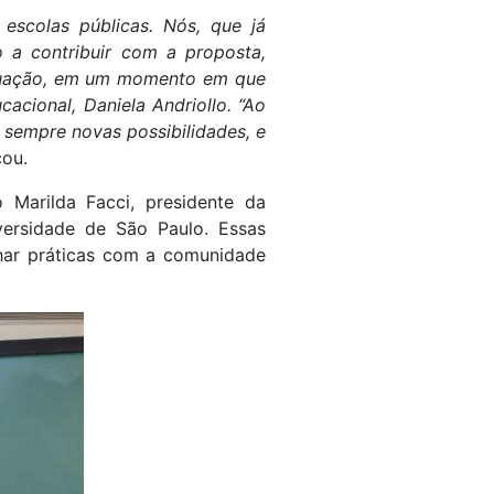
 escolas públicas.
Nós, que já
 a contribuir com a proposta,
 atuação, em um momento em que
cacional, Daniela Andriollo. “Ao
 sempre novas possibilidades, e
cou.
Marilda Facci, presidente da
iversidade de São Paulo. Essas
lhar práticas com a comunidade