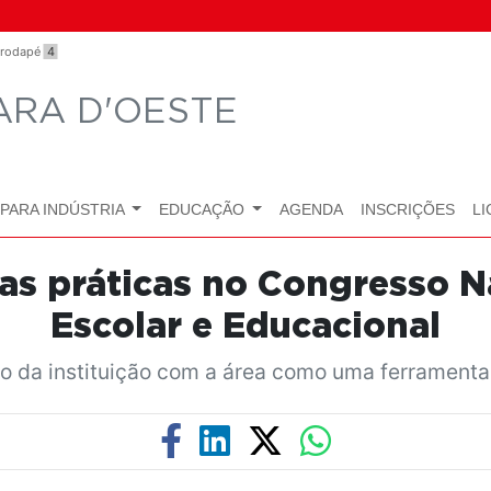
o rodapé
4
ARA D'OESTE
PARA INDÚSTRIA
EDUCAÇÃO
AGENDA
INSCRIÇÕES
LI
as práticas no Congresso N
Escolar e Educacional
o da instituição com a área como uma ferramenta 