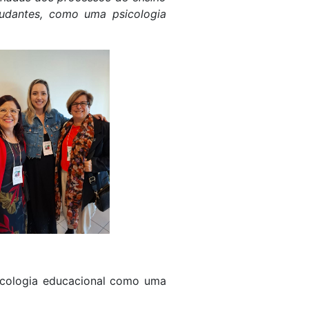
studantes, como uma psicologia
icologia educacional como uma