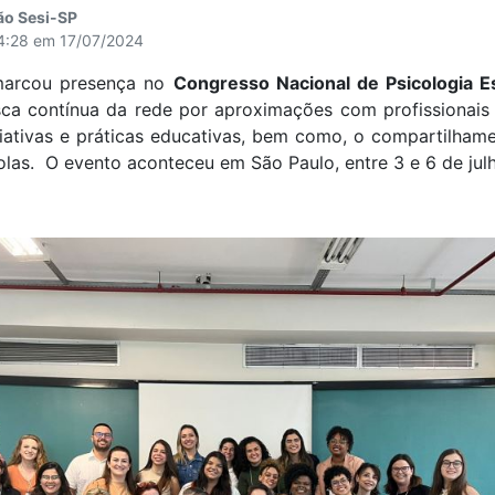
ão Sesi-SP
14:28 em 17/07/2024
arcou presença no
Congresso Nacional de Psicologia E
sca contínua da rede por aproximações com profissionais
iativas e práticas educativas, bem como, o compartilhame
las. O evento aconteceu em São Paulo, entre 3 e 6 de jul