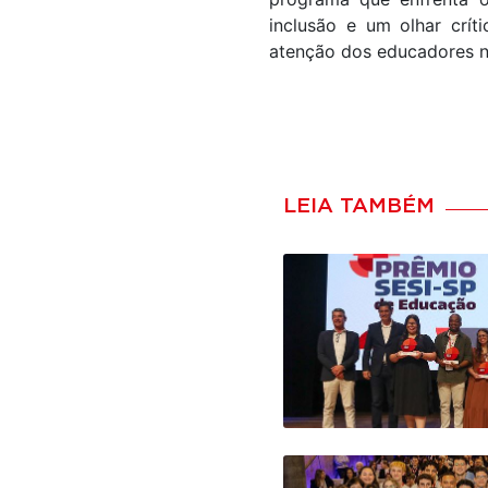
inclusão e um olhar crí
atenção dos educadores n
LEIA TAMBÉM