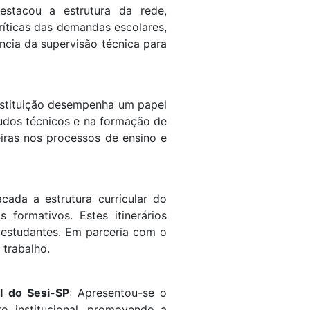
estacou a estrutura da rede,
ríticas das demandas escolares,
cia da supervisão técnica para
instituição desempenha um papel
tudos técnicos e na formação de
eiras nos processos de ensino e
acada a estrutura curricular do
formativos. Estes itinerários
s estudantes. Em parceria com o
 trabalho.
l do Sesi-SP
: Apresentou-se o
o institucional, promovendo a