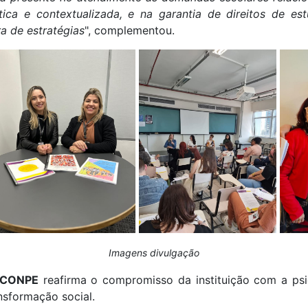
ica e contextualizada, e na garantia de direitos de e
a de estratégias
",
complementou.
Imagens divulgação
CONPE
reafirma o compromisso da instituição com a ps
nsformação social.