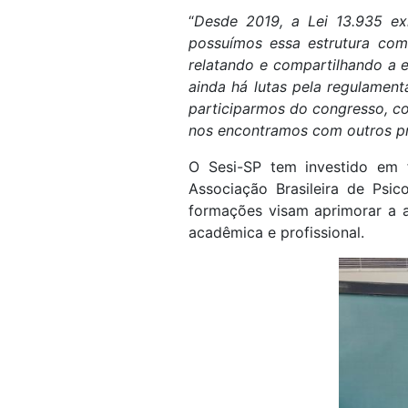
“
Desde 2019, a Lei 13.935 ex
possuímos essa estrutura com
relatando e compartilhando a 
ainda há lutas pela regulamenta
participarmos do congresso, co
nos encontramos com outros pr
O Sesi-SP tem investido em 
Associação Brasileira de Psic
formações visam aprimorar a a
acadêmica e profissional.