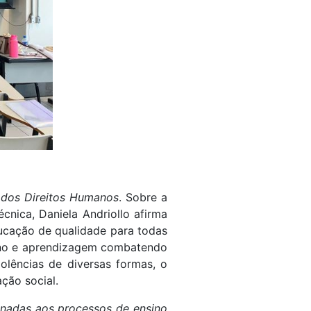
 dos Direitos Humanos
. Sobre a
cnica, Daniela Andriollo afirma
ucação de qualidade para todas
ino e aprendizagem combatendo
olências de diversas formas, o
ção social.
onadas aos processos de ensino