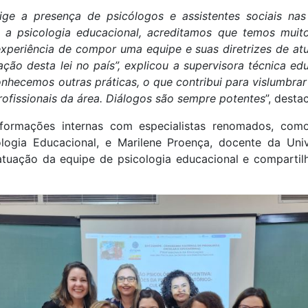
ige a presença de psicólogos e assistentes sociais nas
 a psicologia educacional, acreditamos que temos muito
experiência de compor uma equipe e suas diretrizes de
ção desta lei no país”, explicou a supervisora técnica edu
nhecemos outras práticas, o que contribui para vislumbrar
ofissionais da área. Diálogos são sempre potentes
”, desta
formações internas com especialistas renomados, como 
ologia Educacional, e Marilene Proença, docente da Un
tuação da equipe de psicologia educacional e comparti