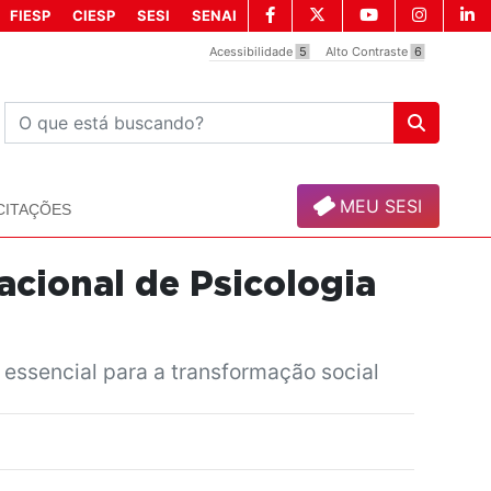
FIESP
CIESP
SESI
SENAI
Acessibilidade
5
Alto Contraste
6
MEU SESI
CITAÇÕES
acional de Psicologia
essencial para a transformação social